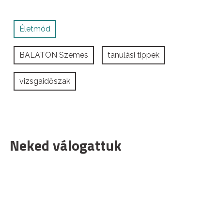
Életmód
BALATON Szemes
tanulási tippek
vizsgaidőszak
Neked válogattuk