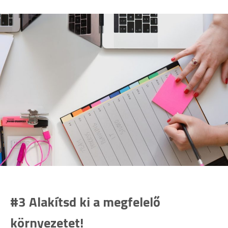
#3 Alakítsd ki a megfelelő
környezetet!