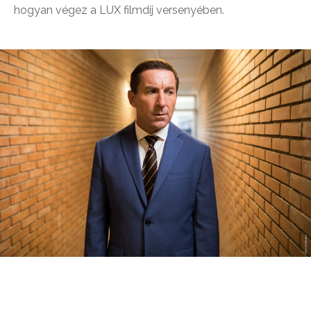
hogyan végez a LUX filmdíj versenyében.