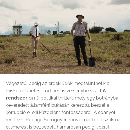
Végezetül pedig az érdeklődők megtekinthetik a
miskolci Cinefest fődíjáért is versenybe szállt
A
rendszer
című politikai thrillert, mely egy botrányba
keveredett államférfi bukásán keresztül beszél a
korrupció elleni küzdelem fontosságáról. A spanyol
rendező, Rodrigo Sorogoyen műve már több szakmai
elismerést is bezsebelt, hamarosan pedig kiderül,