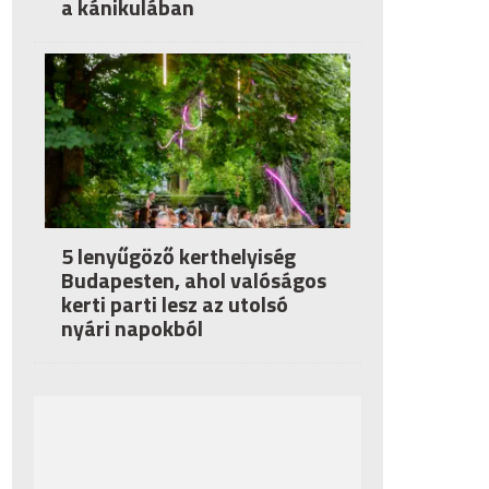
a kánikulában
5 lenyűgöző kerthelyiség
Budapesten, ahol valóságos
kerti parti lesz az utolsó
nyári napokból