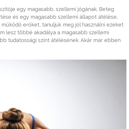
zítője egy magasabb, szellemi jógának. Beteg
tése és egy magasabb szellemi állapot átélése,
 működő erőket, tanuljuk meg jól használni ezeket
nem lesz többé akadálya a magasabb szellemi
b tudatossági szint átélésének. Akár már ebben