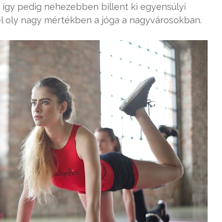
 így pedig nehezebben billent ki egyensúlyi
t el oly nagy mértékben a jóga a nagyvárosokban.