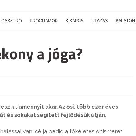
GASZTRO
PROGRAMOK
KIKAPCS
UTAZÁS
BALATON
ékony a jóga?
esz ki, amennyit akar. Az ősi, több ezer éves
át és sokakat segített fejlődésük útján.
tással van, célja pedig a tökéletes önismeret.