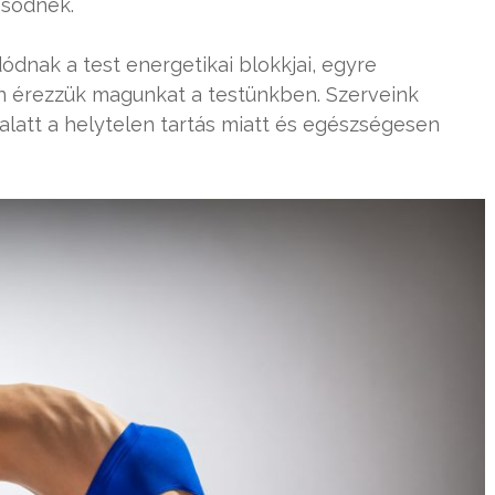
ősödnek.
dódnak a test energetikai blokkjai, egyre
 érezzük magunkat a testünkben. Szerveink
latt a helytelen tartás miatt és egészségesen