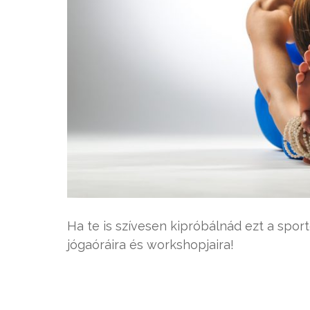
Ha te is szívesen kipróbálnád ezt a sport
jógaóráira és workshopjaira!