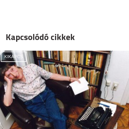
Kapcsolódó cikkek
KIKAPCS