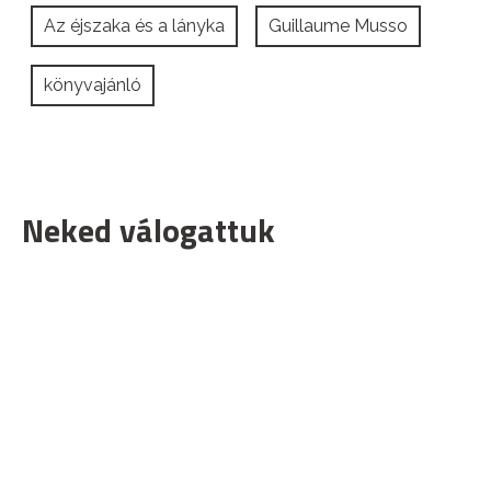
Az éjszaka és a lányka
Guillaume Musso
könyvajánló
Neked válogattuk