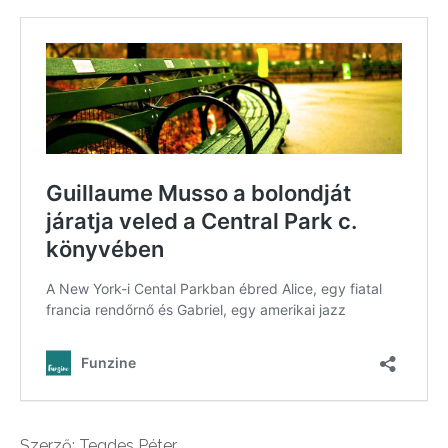
Szerző: Tegdes Péter