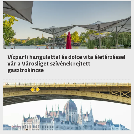
Vízparti hangulattal és dolce vita életérzéssel
vár a Városliget szívének rejtett
gasztrokincse