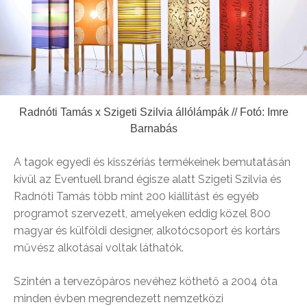
Radnóti Tamás x Szigeti Szilvia állólámpák // Fotó: Imre
Barnabás
A tagok egyedi és kisszériás termékeinek bemutatásán
kívül az Eventuell brand égisze alatt Szigeti Szilvia és
Radnóti Tamás több mint 200 kiállítást és egyéb
programot szervezett, amelyeken eddig közel 800
magyar és külföldi designer, alkotócsoport és kortárs
művész alkotásai voltak láthatók.
Szintén a tervezőpáros nevéhez köthető a 2004 óta
minden évben megrendezett nemzetközi