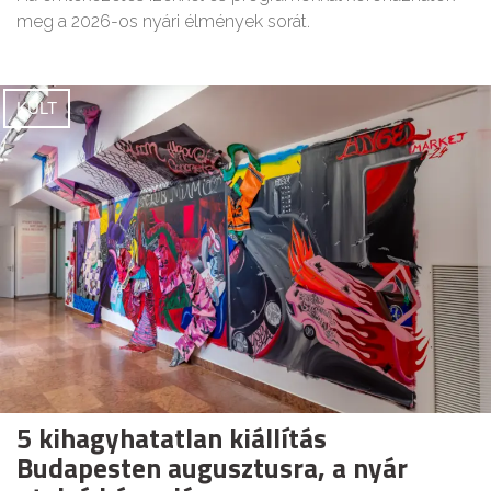
meg a 2026-os nyári élmények sorát.
KULT
5 kihagyhatatlan kiállítás
Budapesten augusztusra, a nyár