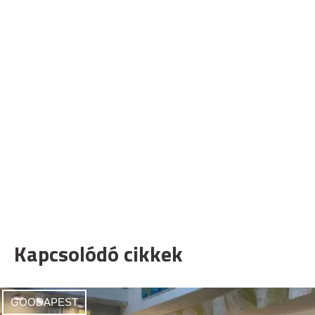
Kapcsolódó cikkek
GOODAPEST