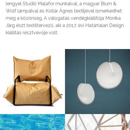
lengyel Studió Malafor munkáival, a magyar Blum &
Wolf lámpáival és Kollár Ágnes textiljével ismerkedhet
meg a közönség. A válogatás vendégkiállítója Monika
Järg észt textiltervező, aki a 2017. évi Határtalan Design
kiállítás résztvevője volt.