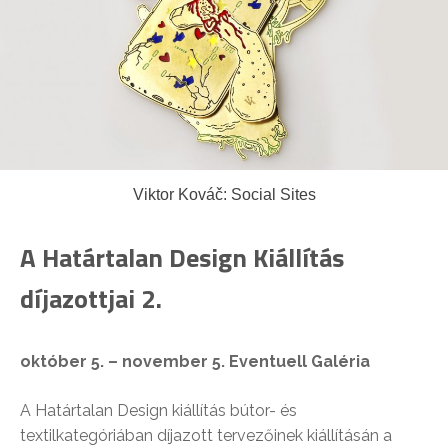
Viktor Kováč: Social Sites
A Határtalan Design Kiállítás
díjazottjai 2.
o
któber 5. – november 5. Eventuell Galéria
A Határtalan Design kiállítás bútor- és
textilkategóriában díjazott tervezőinek kiállításán a