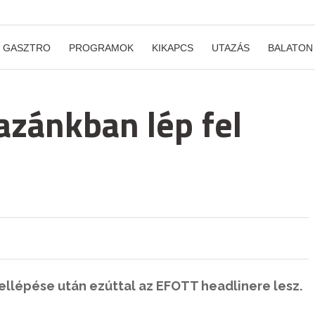
GASZTRO
PROGRAMOK
KIKAPCS
UTAZÁS
BALATON
azánkban lép fel
ellépése után ezúttal az EFOTT headlinere lesz.