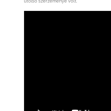
utolsó szerzeménye volt.