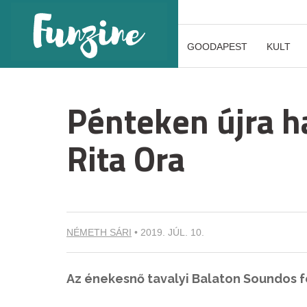
GOODAPEST
KULT
Pénteken újra h
Rita Ora
NÉMETH SÁRI
•
2019. JÚL. 10.
Az énekesnő tavalyi Balaton Soundos f