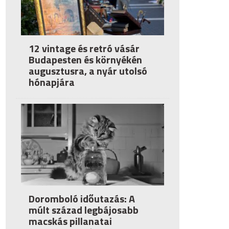
12 vintage és retró vásár
Budapesten és környékén
augusztusra, a nyár utolsó
hónapjára
Doromboló időutazás: A
múlt század legbájosabb
macskás pillanatai