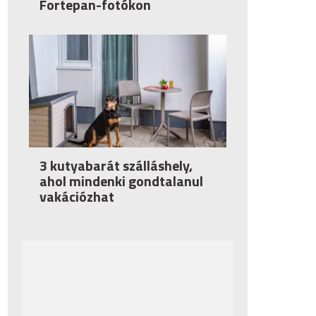
Fortepan-fotókon
3 kutyabarát szálláshely,
ahol mindenki gondtalanul
vakációzhat