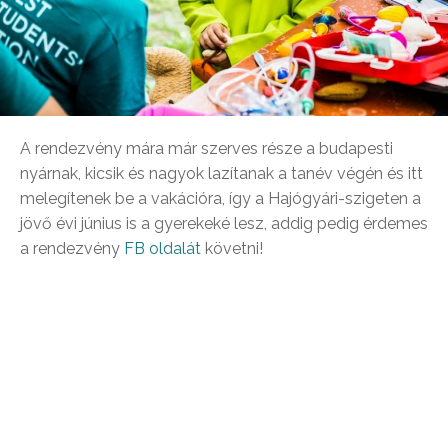
A rendezvény mára már szerves része a budapesti
nyárnak, kicsik és nagyok lazítanak a tanév végén és itt
melegítenek be a vakációra, így a Hajógyári-szigeten a
jövő évi június is a gyerekeké lesz, addig pedig érdemes
a rendezvény
FB oldalát
követni!