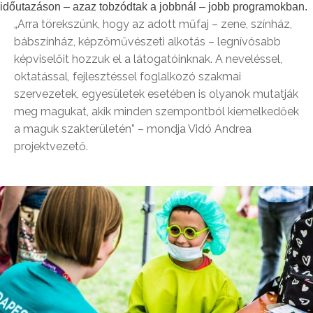
időutazáson – azaz tobzódtak a jobbnál – jobb programokban.
„Arra törekszünk, hogy az adott műfaj – zene, színház,
bábszínház, képzőművészeti alkotás – legnívósabb
képviselőit hozzuk el a látogatóinknak. A neveléssel,
oktatással, fejlesztéssel foglalkozó szakmai
szervezetek, egyesületek esetében is olyanok mutatják
meg magukat, akik minden szempontból kiemelkedőek
a maguk szakterületén” – mondja Vidó Andrea
projektvezető.