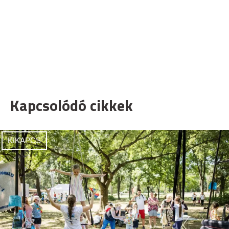
Kapcsolódó cikkek
KIKAPCS