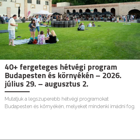
40+ fergeteges hétvégi program
Budapesten és környékén – 2026.
július 29. – augusztus 2.
Mutatjuk a legszuperebb hétvégi programokat
Budapesten és környékén, melyeket mindenki imádni fog.