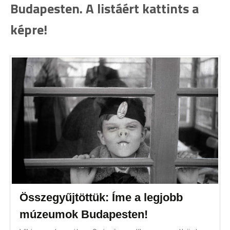
Budapesten. A listáért kattints a
képre!
Összegyűjtöttük: Íme a legjobb
múzeumok Budapesten!