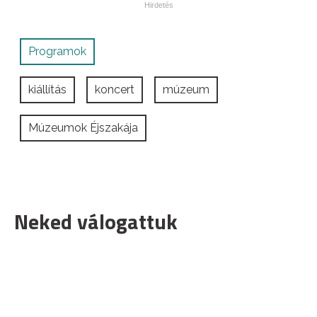
Programok
kiállítás
koncert
múzeum
Múzeumok Éjszakája
Neked válogattuk