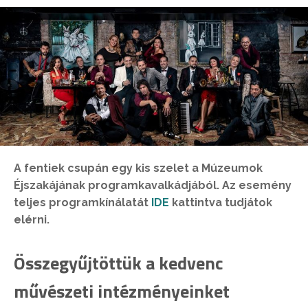
A fentiek csupán egy kis szelet a Múzeumok
Éjszakájának programkavalkádjából. Az esemény
teljes programkínálatát
IDE
kattintva tudjátok
elérni.
Összegyűjtöttük a kedvenc
művészeti intézményeinket