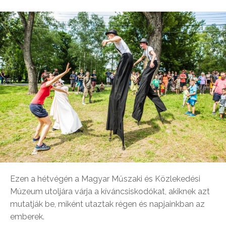
Ezen a hétvégén a Magyar Műszaki és Közlekedési
Múzeum utoljára várja a kíváncsiskodókat, akiknek azt
mutatják be, miként utaztak régen és napjainkban az
emberek.