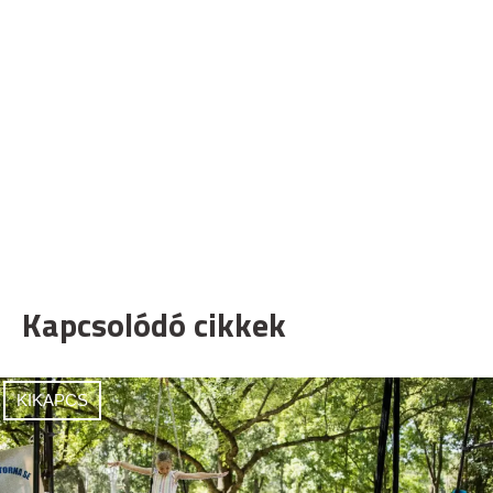
Kapcsolódó cikkek
KIKAPCS