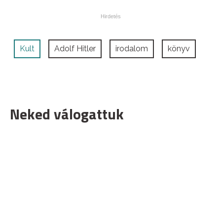
Kult
Adolf Hitler
irodalom
könyv
Neked válogattuk