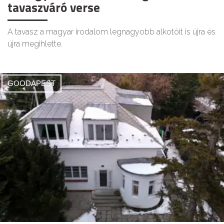
tavaszváró verse
A tavasz a magyar irodalom legnagyobb alkotóit is újra és
újra megihlette.
GOODAPEST