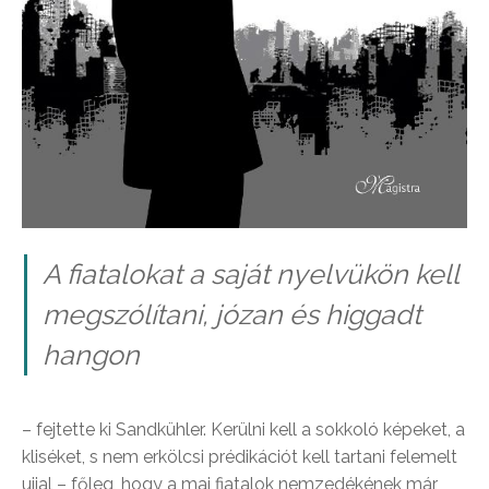
A fiatalokat a saját nyelvükön kell
megszólítani, józan és higgadt
hangon
– fejtette ki Sandkühler. Kerülni kell a sokkoló képeket, a
kliséket, s nem erkölcsi prédikációt kell tartani felemelt
ujjal – főleg, hogy a mai fiatalok nemzedékének már