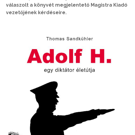
válaszolt a könyvét megjelentető Magistra Kiadó
vezetőjének kérdéseire.