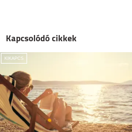
Kapcsolódó cikkek
KIKAPCS