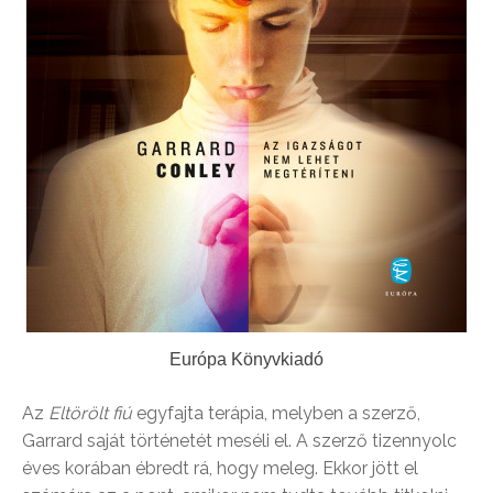
Európa Könyvkiadó
Az
Eltörölt fiú
egyfajta terápia, melyben a szerző,
Garrard saját történetét meséli el. A szerző tizennyolc
éves korában ébredt rá, hogy meleg. Ekkor jött el