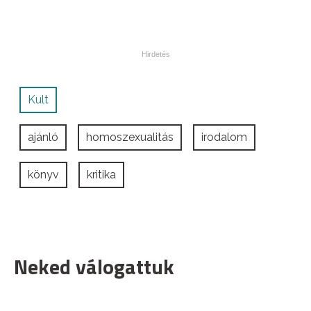
Kult
ajánló
homoszexualitás
irodalom
könyv
kritika
Neked válogattuk