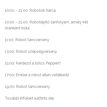
10:00 – 21:00: Robotok harca
10:00 – 21:00: Robotépítő tanfolyam, amely két
óránként indul
11:00: Robot táncverseny
13:00: Robot szépségverseny
15:00: Kérdezd a bölcs Peppert!
17:00: Ember a robot ellen vetélkedő
19:00: Robot táncverseny
További infókért kattints
ide
.