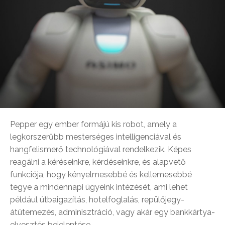
Pepper egy ember formájú kis robot, amely a
legkorszerűbb mesterséges intelligenciával és
hangfelismerő technológiával rendelkezik. Képes
reagálni a kéréseinkre, kérdéseinkre, és alapvető
funkciója, hogy kényelmesebbé és kellemesebbé
tegye a mindennapi ügyeink intézését, ami lehet
például útbaigazítás, hotelfoglalás, repülőjegy-
átütemezés, adminisztráció, vagy akár egy bankkártya-
elvesztés bejelentése.