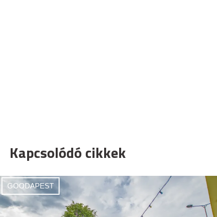
Kapcsolódó cikkek
GOODAPEST