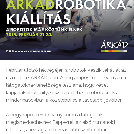
Február utolsó hétvégéjén a robotok veszik tehát át az
uralmat az ÁRKÁD-ban. A négynapos rendezvényen a
látogatóknak lehetősége lesz arra, hogy képet
kapjanak arról, milyen szerepe lehet a robotoknak a
mindennapokban a közelebbi és a távolabbi jövőben.
A négynapos rendezvény során a látogatók
megismerkedhetnek Pepperrel, az első humanoid
robottal, aki világszerte már több szállodában,