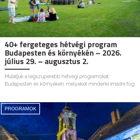
40+ fergeteges hétvégi program
Budapesten és környékén – 2026.
július 29. – augusztus 2.
Mutatjuk a legszuperebb hétvégi programokat
Budapesten és környékén, melyeket mindenki imádni fog.
PROGRAMOK