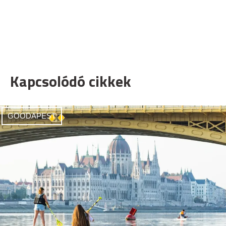
Kapcsolódó cikkek
GOODAPEST