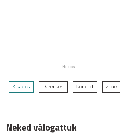
Kikapcs
Dürer kert
koncert
zene
Neked válogattuk