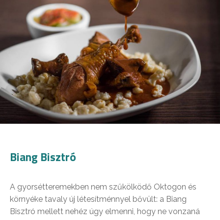
Biang Bisztró
A gyorsétteremekben nem szűkölködő Oktogon és
környéke tavaly új létesítménnyel bővült: a Biang
Bisztró mellett nehéz úgy elmenni, hogy ne vonzaná