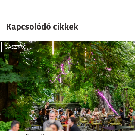
Kapcsolódó cikkek
GASZTRO