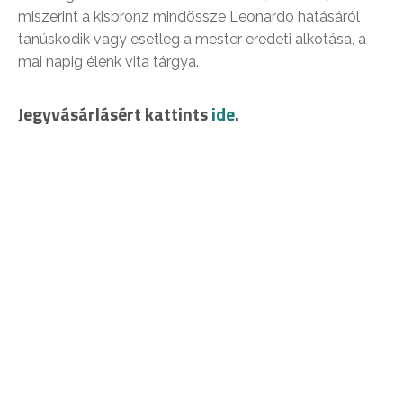
miszerint a kisbronz mindössze Leonardo hatásáról
tanúskodik vagy esetleg a mester eredeti alkotása, a
mai napig élénk vita tárgya.
Jegyvásárlásért kattints
ide
.