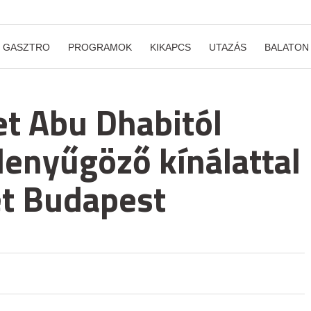
GASZTRO
PROGRAMOK
KIKAPCS
UTAZÁS
BALATON
t Abu Dhabitól
 lenyűgöző kínálattal
et Budapest