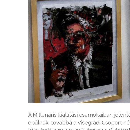
A Millenáris kiállítási csarnokaiban jelen
épülnek, továbbá a Visegrádi Csoport n