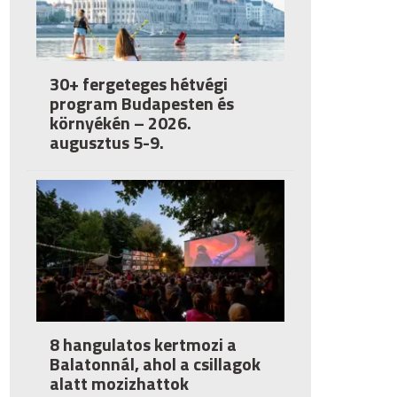
30+ fergeteges hétvégi
program Budapesten és
környékén – 2026.
augusztus 5-9.
8 hangulatos kertmozi a
Balatonnál, ahol a csillagok
alatt mozizhattok