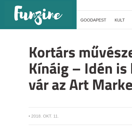
GOODAPEST
KULT
Kortárs művésze
Kínáig – Idén is
vár az Art Mark
•
2018. OKT. 11.