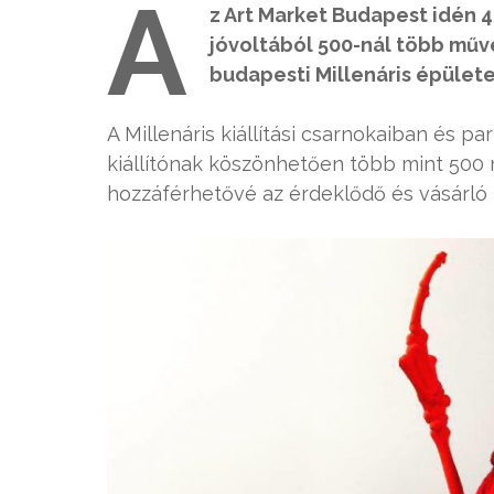
A
z Art Market Budapest idén 4
jóvoltából 500-nál több műv
budapesti Millenáris épülete
A Millenáris kiállítási csarnokaiban és p
kiállítónak köszönhetően több mint 500 
hozzáférhetővé az érdeklődő és vásárló