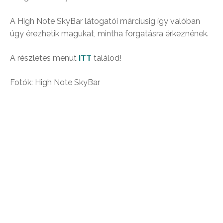
A High Note SkyBar látogatói márciusig így valóban
úgy érezhetik magukat, mintha forgatásra érkeznének.
A részletes menüt
ITT
találod!
Fotók: High Note SkyBar