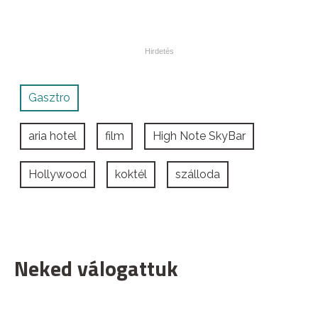
Gasztro
aria hotel
film
High Note SkyBar
Hollywood
koktél
szálloda
Neked válogattuk