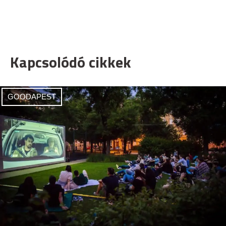
Kapcsolódó cikkek
GOODAPEST