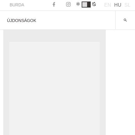
BURDA
EN
HU
SL
ÚJDONSÁGOK