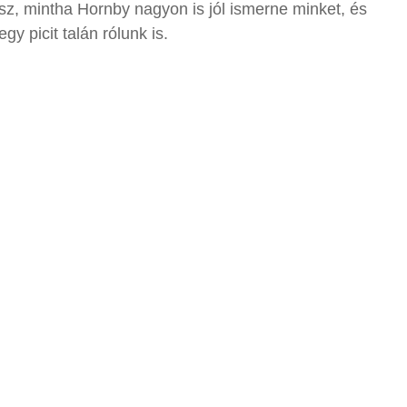
sz, mintha Hornby nagyon is jól ismerne minket, és
gy picit talán rólunk is.