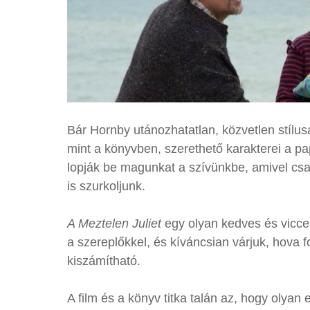
Bár Hornby utánozhatatlan, közvetlen stílus
mint a könyvben, szerethető karakterei a 
lopják be magunkat a szívünkbe, amivel csa
is szurkoljunk.
A Meztelen Juliet
egy olyan kedves és vicce
a szereplőkkel, és kíváncsian várjuk, hova 
kiszámítható.
A film és a könyv titka talán az, hogy olyan 