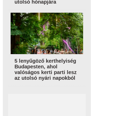
utolsó hónapjára
5 lenyűgöző kerthelyiség
Budapesten, ahol
valóságos kerti parti lesz
az utolsó nyári napokból