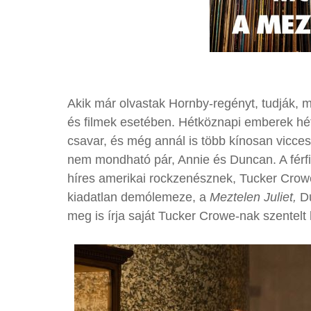
Akik már olvastak Hornby-regényt, tudják, 
és filmek esetében. Hétköznapi emberek hé
csavar, és még annál is több kínosan vicces
nem mondható pár, Annie és Duncan. A férfi 
híres amerikai rockzenésznek, Tucker Crow
kiadatlan demólemeze, a
Meztelen Juliet,
Du
meg is írja saját Tucker Crowe-nak szentelt