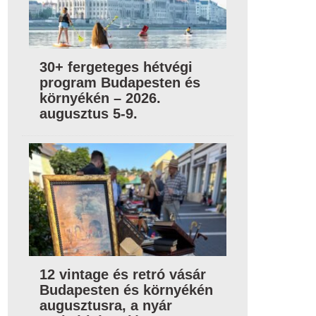
30+ fergeteges hétvégi
program Budapesten és
környékén – 2026.
augusztus 5-9.
12 vintage és retró vásár
Budapesten és környékén
augusztusra, a nyár