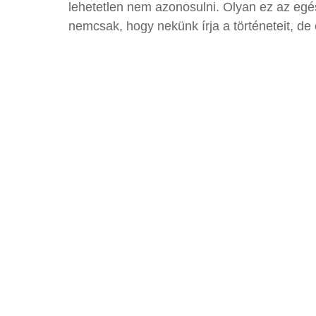
lehetetlen nem azonosulni. Olyan ez az egé
nemcsak, hogy nekünk írja a történeteit, de e