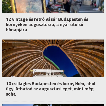
12 vintage és retró vásár Budapesten és
környékén augusztusra, a nyár utolsó
hónapjára
10 csillagles Budapesten és környékén, ahol
úgy láthatod az augusztusi eget, mint még
soha