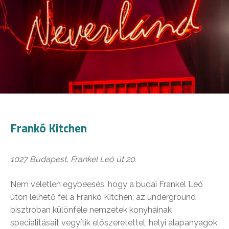
Frankó Kitchen
1027 Budapest, Frankel Leó út 20.
Nem véletlen egybeesés, hogy a budai Frankel Leó
úton lelhető fel a Frankó Kitchen; az underground
bisztróban különféle nemzetek konyháinak
specialitásait vegyítik előszeretettel, helyi alapanyagok