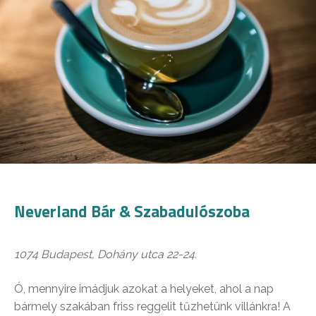
Neverland Bár & Szabadulószoba
1074 Budapest, Dohány utca 22-24.
Ó, mennyire imádjuk azokat a helyeket, ahol a nap
bármely szakában friss reggelit tűzhetünk villánkra! A