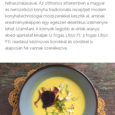
felhasználásával. Az otthonos étteremben a magyar
és nemzetközi konyha tradicionális receptjeit modern
konyhatechnológiai módszerekkel készítik el, aminek
eredményeképpen egy egészen eklektikus ízélményre
lehet számítani. A környék legjobb ár-érték arányú
ebéd-ajánlatát kínálják (2 fogás 1.650 Ft, 3 fogás 1.850
Ft), ráadásul kézműves borokkal és sörökkel is
alaposan fel vannak szerelkezve.