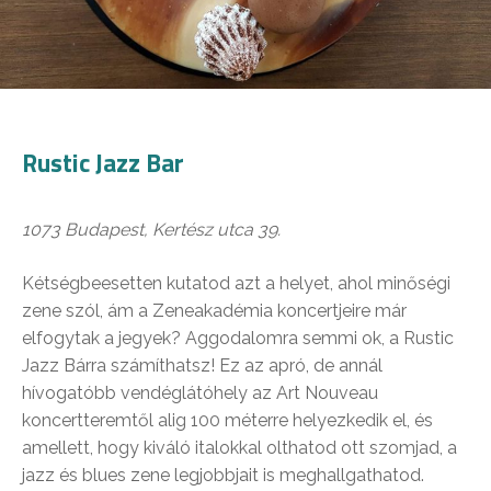
Rustic Jazz Bar
1073 Budapest, Kertész utca 39.
Kétségbeesetten kutatod azt a helyet, ahol minőségi
zene szól, ám a Zeneakadémia koncertjeire már
elfogytak a jegyek? Aggodalomra semmi ok, a Rustic
Jazz Bárra számíthatsz! Ez az apró, de annál
hívogatóbb vendéglátóhely az Art Nouveau
koncertteremtől alig 100 méterre helyezkedik el, és
amellett, hogy kiváló italokkal olthatod ott szomjad, a
jazz és blues zene legjobbjait is meghallgathatod.