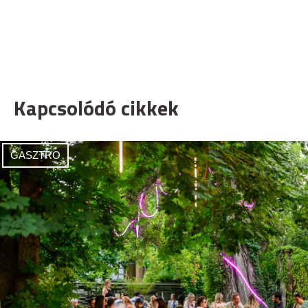
Kapcsolódó cikkek
GASZTRO