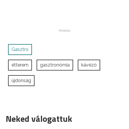
Gasztro
étterem
gasztronómia
kávézó
újdonság
Neked válogattuk