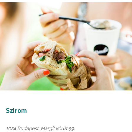
Szirom
1024 Budapest, Margit körút 59.