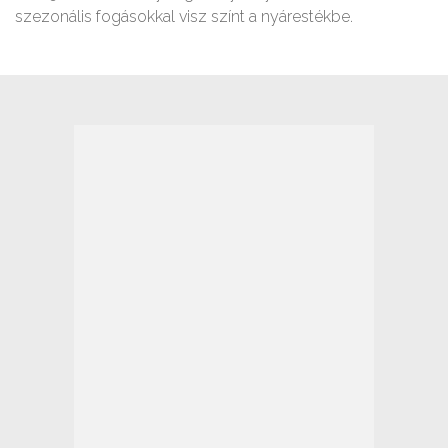
szezonális fogásokkal visz színt a nyárestékbe.