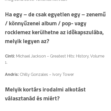
Ha egy – de csak egyetlen egy – zenemű
/ könnyűzenei album / pop- vagy
rocklemez kerülhetne az időkapszulába,
melyik legyen az?
Cinti:
Michael Jackson – Greatest Hits: History, Volume
1.
Andris:
Chilly Gonzales – Ivory Tower
Melyik kortárs irodalmi alkotást
választanád és miért?