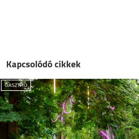
Kapcsolódó cikkek
GASZTRO