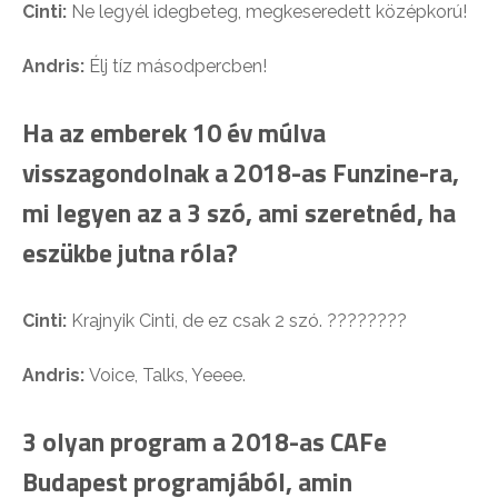
Cinti:
Ne legyél idegbeteg, megkeseredett középkorú!
Andris:
Élj tíz másodpercben!
Ha az emberek 10 év múlva
visszagondolnak a 2018-as Funzine-ra,
mi legyen az a 3 szó, ami szeretnéd, ha
eszükbe jutna róla?
Cinti:
Krajnyik Cinti, de ez csak 2 szó. ????????
Andris:
Voice, Talks, Yeeee.
3 olyan program a 2018-as CAFe
Budapest programjából, amin