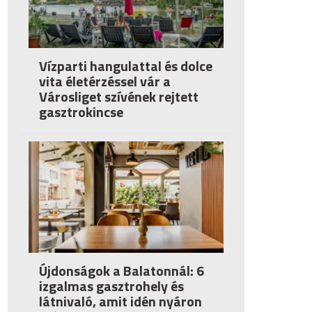
Vízparti hangulattal és dolce
vita életérzéssel vár a
Városliget szívének rejtett
gasztrokincse
Újdonságok a Balatonnál: 6
izgalmas gasztrohely és
látnivaló, amit idén nyáron