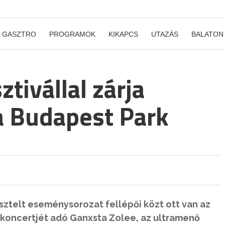
GASZTRO
PROGRAMOK
KIKAPCS
UTAZÁS
BALATON
tivállal zárja
a Budapest Park
sztelt eseménysorozat fellépői közt ott van az
 koncertjét adó Ganxsta Zolee, az ultramenő