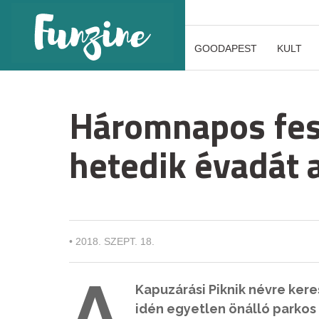
GOODAPEST
KULT
Háromnapos fesz
hetedik évadát 
•
2018. SZEPT. 18.
A
Kapuzárási Piknik névre kere
idén egyetlen önálló parkos