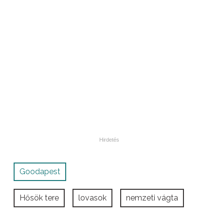
Goodapest
Hősök tere
lovasok
nemzeti vágta