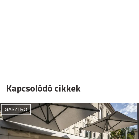
Kapcsolódó cikkek
GASZTRO