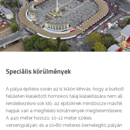
Speciális körülmények
A pálya építése során az is külön kihívás, hogy a burkolt
felületen kialakított homokos talaj kialakítására nem áll
rendelkezésre sok idő, az építőknek mindössze másfél
napjuk van a megfelelő körülmények megteremtésére.
A 440 méter hosszú, 10-12 méter széles
versenypályán, és a 10×80 méteres bemelegítő pályán