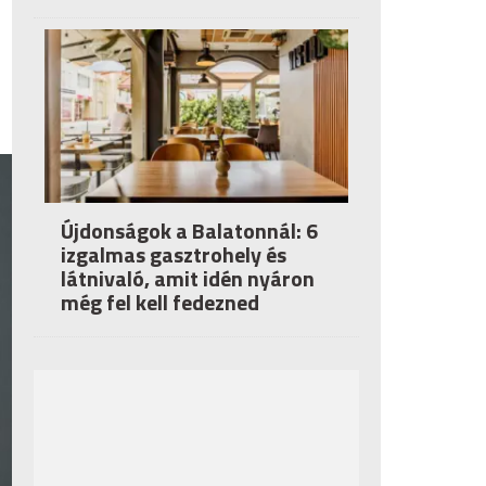
Újdonságok a Balatonnál: 6
izgalmas gasztrohely és
látnivaló, amit idén nyáron
még fel kell fedezned