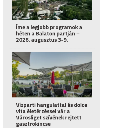
Íme a legjobb programok a
héten a Balaton partján –
2026. augusztus 3-9.
Vízparti hangulattal és dolce
vita életérzéssel vár a
Városliget szívének rejtett
gasztrokincse