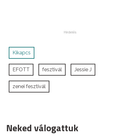
Kikapcs
EFOTT
fesztivál
Jessie J
zenei fesztivál
Neked válogattuk