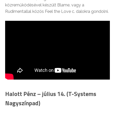
közreműködésével készült Blame, vagy a
Rudimentallal közös Feel the Love c. dalokra gondolni.
Halott Pénz – július 14. (T-Systems
Nagyszínpad)