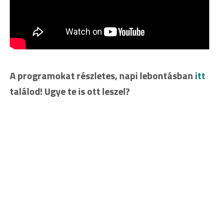
A programokat részletes, napi lebontásban
itt
találod! Ugye te is ott leszel?