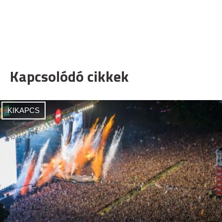
Kapcsolódó cikkek
KIKAPCS