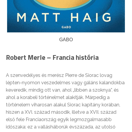
GABO
Robert Merle –
Francia história
A szenvedélyes és merész Pierre de Siorac lovag
lépten-nyomon veszedelmes vagy gáláns kalandokba
keveredik, mindig ott van, ahol „libben a szoknya”, és
ahol a korabeli történelmet alakítják. Márpedig a
történelem viharosan alakul Siorac kapitány korában,
hiszen a XVI. század második, illetve a XVII. század
első fele Franciaország egyik legmozgalmasabb
időszaka: ez a vallásháborúk évszázada, az utolsó