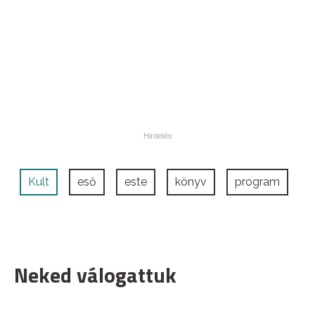
Kult
eső
este
könyv
program
Neked válogattuk