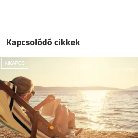
Kapcsolódó cikkek
KIKAPCS