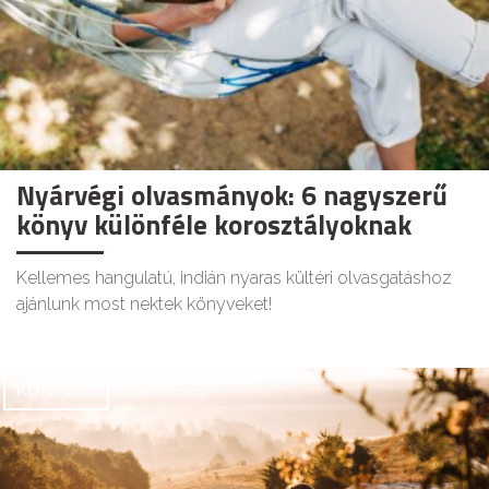
Nyárvégi olvasmányok: 6 nagyszerű
könyv különféle korosztályoknak
Kellemes hangulatú, indián nyaras kültéri olvasgatáshoz
ajánlunk most nektek könyveket!
KÖNYVEK