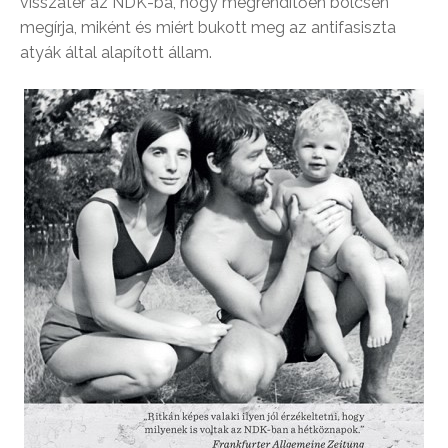
visszatér az NDK-ba, hogy megrendítően bölcsen
megírja, miként és miért bukott meg az antifasiszta
atyák által alapított állam.