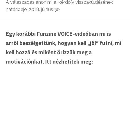
A válaszadás anonim, a kérdőív visszaküldésének
határideje: 2018. június 30.
Egy korábbi Funzine VOICE-videóban mi is
arról beszélgettünk, hogyan kell „jól” futni, mi
kell hozzá és miként őrizzük meg a
motivációnkat. Itt nézhetitek meg: