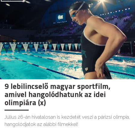
9 lebilincselő magyar sportfilm,
amivel hangolódhatunk az idei
olimpiára (x)
Július 26-án hivatalosan is kezdetét veszi a párizsi olimpia,
hangolódjatok az alábbi filmekkel!