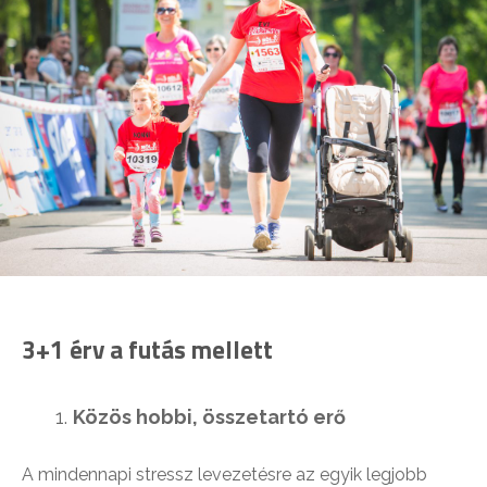
3+1 érv a futás mellett
Közös hobbi, összetartó erő
A mindennapi stressz levezetésre az egyik legjobb