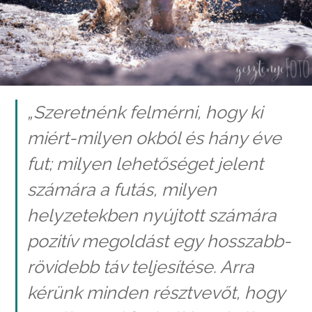
„Szeretnénk felmérni, hogy ki
miért-milyen okból és hány éve
fut; milyen lehetőséget jelent
számára a futás, milyen
helyzetekben nyújtott számára
pozitív megoldást egy hosszabb-
rövidebb táv teljesítése. Arra
kérünk minden résztvevőt, hogy