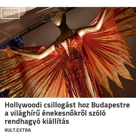
KULT
Hollywoodi csillogást hoz Budapestre
a világhírű énekesnőkről szóló
rendhagyó kiállítás
KULT.EXTRA