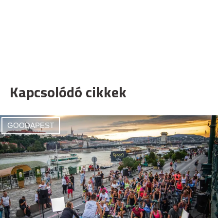
Kapcsolódó cikkek
GOODAPEST