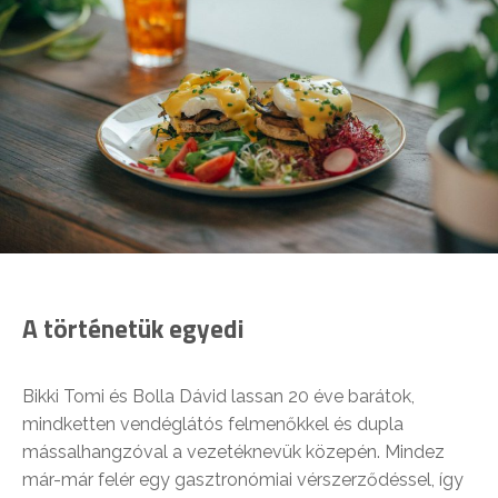
A történetük egyedi
Bikki Tomi és Bolla Dávid lassan 20 éve barátok,
mindketten vendéglátós felmenőkkel és dupla
mássalhangzóval a vezetéknevük közepén. Mindez
már-már felér egy gasztronómiai vérszerződéssel, így