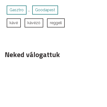
Gasztro
Goodapest
,
kávé
kávézó
reggeli
Neked válogattuk