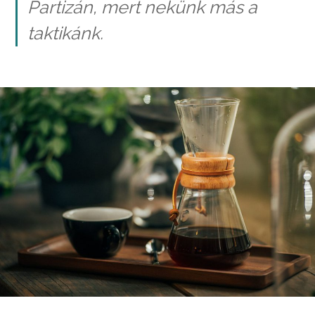
Partizán, mert nekünk más a
taktikánk.