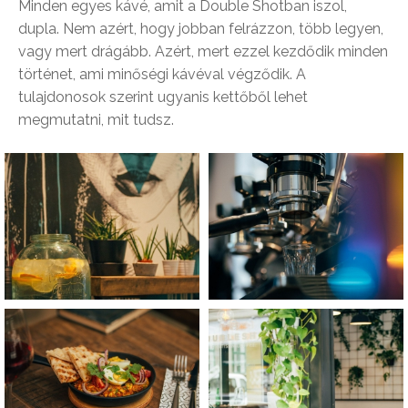
Minden egyes kávé, amit a Double Shotban iszol,
dupla. Nem azért, hogy jobban felrázzon, több legyen,
vagy mert drágább. Azért, mert ezzel kezdődik minden
történet, ami minőségi kávéval végződik. A
tulajdonosok szerint ugyanis kettőből lehet
megmutatni, mit tudsz.