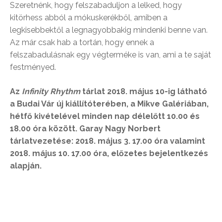
Szeretnénk, hogy felszabaduljon a lelked, hogy
kitörhess abból a mókuskerékből, amiben a
legkisebbektől a legnagyobbakig mindenki benne van.
Az már csak hab a tortán, hogy ennek a
felszabadulásnak egy végterméke is van, ami a te saját
festményed.
Az
Infinity Rhythm
tárlat 2018. május 10-ig látható
a Budai Vár új kiállítóterében, a Mikve Galériában,
hétfő kivételével minden nap délelőtt 10.00 és
18.00 óra között. Garay Nagy Norbert
tárlatvezetése: 2018. május 3. 17.00 óra valamint
2018. május 10. 17.00 óra, előzetes bejelentkezés
alapján.