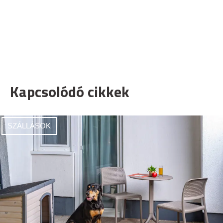
Kapcsolódó cikkek
SZÁLLÁSOK