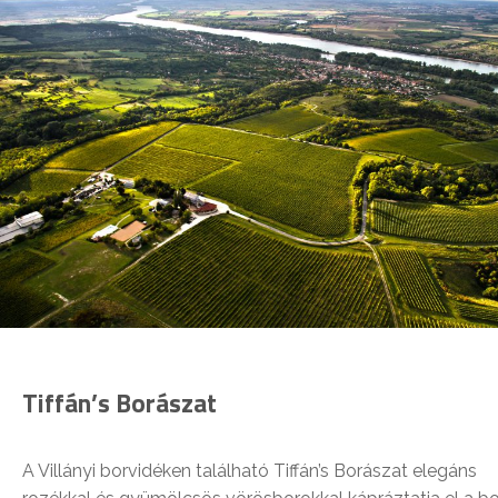
Tiffán’s Borászat
A Villányi borvidéken található Tiffán’s Borászat elegáns