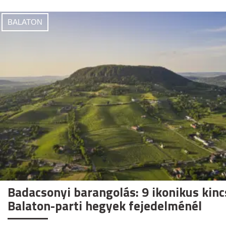
BALATON
Badacsonyi barangolás: 9 ikonikus kinc
Balaton-parti hegyek fejedelménél