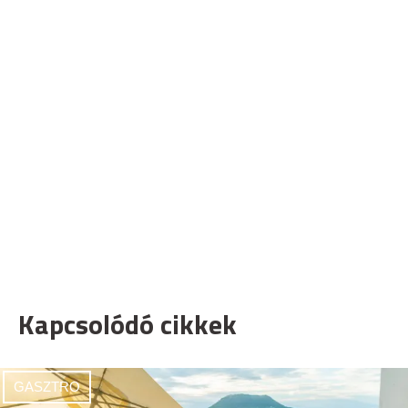
Kapcsolódó cikkek
GASZTRO