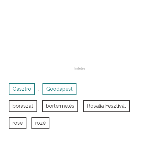
Gasztro
Goodapest
,
borászat
bortermelés
Rosalia Fesztivál
rose
rozé