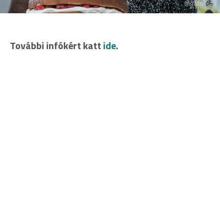
További infókért katt
ide
.