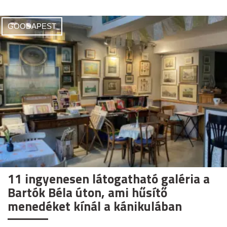
GOODAPEST
11 ingyenesen látogatható galéria a
Bartók Béla úton, ami hűsítő
menedéket kínál a kánikulában