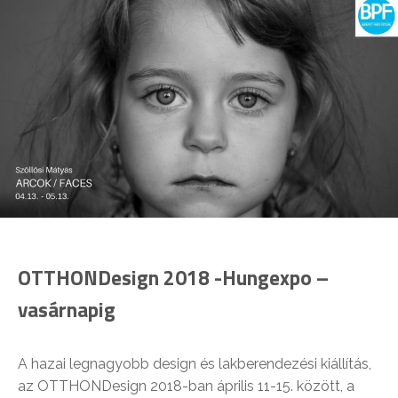
OTTHONDesign 2018 -Hungexpo –
vasárnapig
A hazai legnagyobb design és lakberendezési kiállítás,
az OTTHONDesign 2018-ban április 11-15. között, a