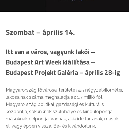
Szombat – április 14.
Itt van a város, vagyunk lakói –
Budapest Art Week kiállítása –
Budapest Projekt Galéria – április 28-ig
Magyarország fővárosa, területe 525 négyzetkilométer,
lakosainak száma meghaladja az 1,7 millió főt.
Magyarország politikai, gazdasági és kulturális
központja, sokunknak szülőhelye és kiindulópontja,
másoknak célpontja. Vannak, akik ide tartanak, mások
el, vagy éppen vissza. Be- és kivándorlunk,