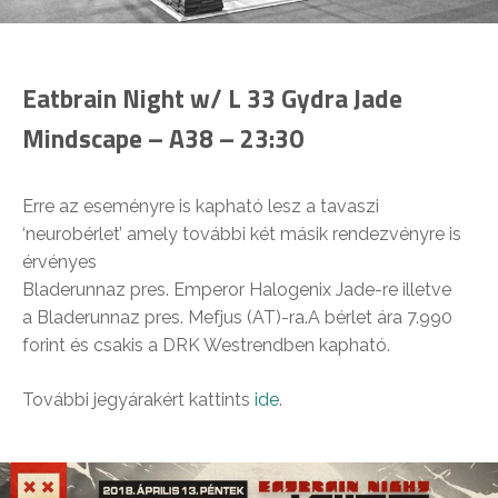
Eatbrain Night w/ L 33 Gydra Jade
Mindscape – A38 – 23:30
Erre az eseményre is kapható lesz a tavaszi
‘neurobérlet’ amely további két másik rendezvényre is
érvényes
Bladerunnaz pres. Emperor Halogenix Jade-re illetve
a Bladerunnaz pres. Mefjus (AT)-ra.A bérlet ára 7.990
forint és csakis a DRK Westrendben kapható.
További jegyárakért kattints
ide
.