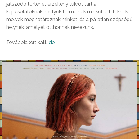
játszódó történet érzékeny tükröt tart a
kapcsolatoknak, melyek formálnak minket, a hiteknek,
melyek meghatároznak minket, és a páratlan szépségű
helynek, amelyet otthonnak nevezünk.
Továbbiakért katt
ide
.