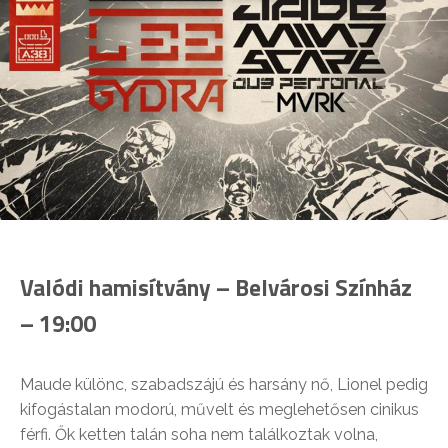
Valódi hamisítvány – Belvárosi Színház
– 19:00
Maude különc, szabadszájú és harsány nő, Lionel pedig
kifogástalan modorú, művelt és meglehetősen cinikus
férfi. Ők ketten talán soha nem találkoztak volna,