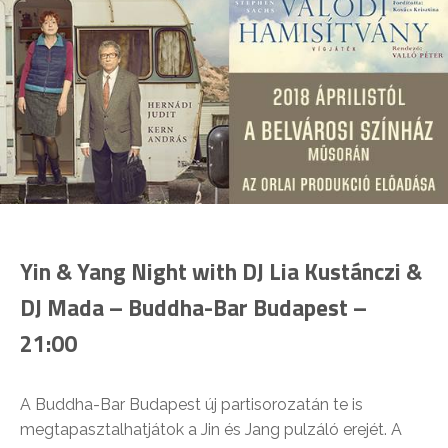
Yin & Yang Night with DJ Lia Kustánczi &
DJ Mada – Buddha-Bar Budapest –
21:00
A Buddha-Bar Budapest új partisorozatán te is
megtapasztalhatjátok a Jin és Jang pulzáló erejét. A