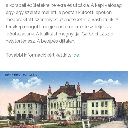
a korabeli épületekre, terekre és utcákra. A képi valóság
egy-egy szelete mellett, a postán küldött lapokon
megörökített személyes üzeneteket is olvashatunk. A
fénykép mögött megjelenő emberrel lesz teljes az
időutazásunk. A kiállítást megnyitja: Garbóci László,
helytörténész. A belépés díjtalan.
További információkért kattints
ide
.