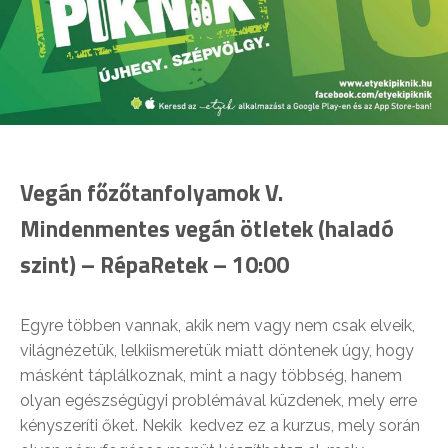
Vegán főzőtanfolyamok V.
Mindenmentes vegán ötletek (haladó
szint) – RépaRetek – 10:00
Egyre többen vannak, akik nem vagy nem csak elveik,
világnézetük, lelkiismeretük miatt döntenek úgy, hogy
másként táplálkoznak, mint a nagy többség, hanem
olyan egészségügyi problémával küzdenek, mely erre
kényszeríti őket. Nekik kedvez ez a kurzus, mely során