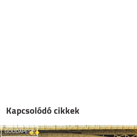
Kapcsolódó cikkek
GOODAPEST