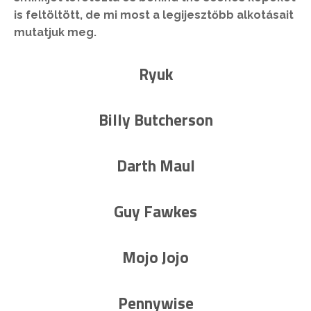
is feltöltött, de mi most a legijesztőbb alkotásait
mutatjuk meg.
Ryuk
Billy Butcherson
Darth Maul
Guy Fawkes
Mojo Jojo
Pennywise