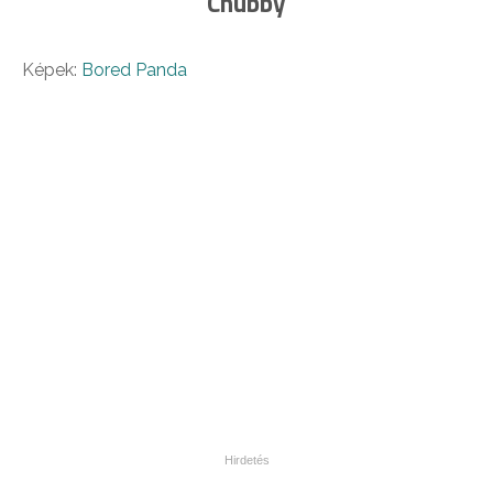
Chubby
Képek:
Bored Panda