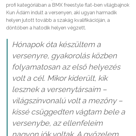
profi kategóriában a BMX freestyle flat-ben világbajnok
Kun Ádám indult a versenyen, aki ugyan harmadik
helyen jutott tovább a szakág kvalifikációján, a
döntőben a hatodik helyen végzett.
Hónapok óta készültem a
versenyre, gyakorolás közben
folyamatosan az első helyezés
volt a cél. Mikor kiderült, kik
lesznek a versenytársaim –
világszínvonalú volt a mezőny –
kissé csüggedten vágtam bele a
versenybe, az ellenfeleim
nagyon jók voltak. A győzelem