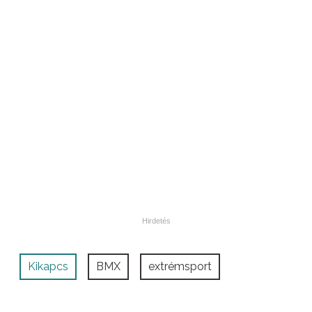
Kikapcs
BMX
extrémsport