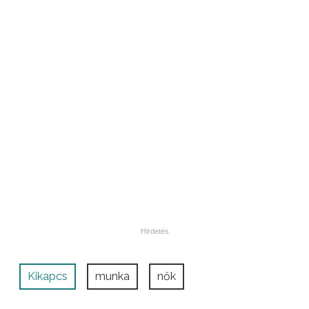
Kikapcs
munka
nők