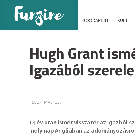
GOODAPEST
KULT
Hugh Grant ismé
Igazából szerele
•
2017. MÁJ. 12.
14 év után ismét visszatér az Igazból 
mely nap Angliában az adományozásról