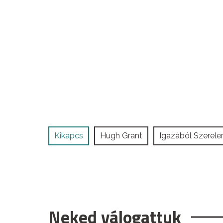
Kikapcs
Hugh Grant
Igazából Szerel
Neked válogattuk