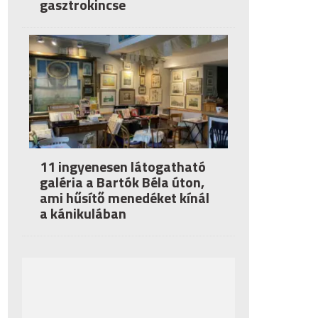
gasztrokincse
11 ingyenesen látogatható
galéria a Bartók Béla úton,
ami hűsítő menedéket kínál
a kánikulában