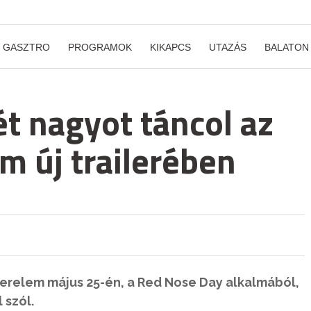
GASZTRO
PROGRAMOK
KIKAPCS
UTAZÁS
BALATON
t nagyot táncol az
m új trailerében
szerelem május 25-én, a Red Nose Day alkalmából,
 szól.