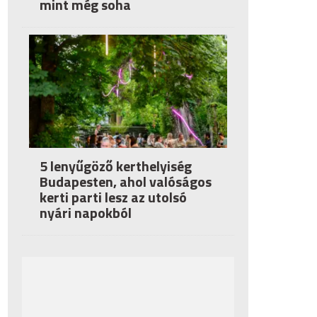
mint még soha
5 lenyűgöző kerthelyiség
Budapesten, ahol valóságos
kerti parti lesz az utolsó
nyári napokból