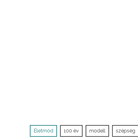
Életmód
100 év
modell
szépség