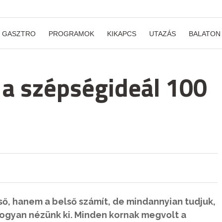
GASZTRO
PROGRAMOK
KIKAPCS
UTAZÁS
BALATON
t a szépségideál 100
ső, hanem a belső számít, de mindannyian tudjuk,
hogyan nézünk ki. Minden kornak megvolt a