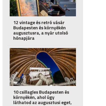
12 vintage és retró vásár
Budapesten és környékén
augusztusra, a nyár utolsó
hónapjára
10 csillagles Budapesten és
környékén, ahol úgy
láthatod az augusztusi eget,