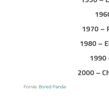
196
1970 – 
1980 – E
1990 
2000 – Ch
Forrás:
Bored Panda