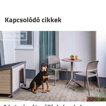
Kapcsolódó cikkek
SZÁLLÁSOK