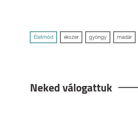
Életmód
ékszer
gyöngy
madár
Neked válogattuk