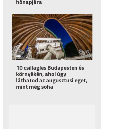
hónapjára
10 csillagles Budapesten és
környékén, ahol úgy
láthatod az augusztusi eget,
mint még soha