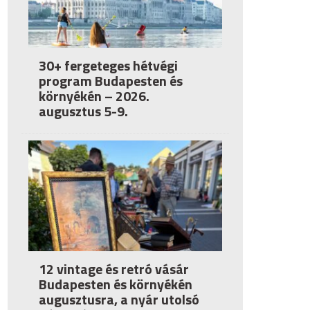
30+ fergeteges hétvégi
program Budapesten és
környékén – 2026.
augusztus 5-9.
12 vintage és retró vásár
Budapesten és környékén
augusztusra, a nyár utolsó