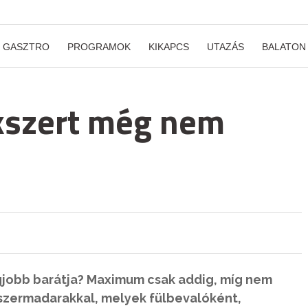
GASZTRO
PROGRAMOK
KIKAPCS
UTAZÁS
BALATON
ékszert még nem
gjobb barátja? Maximum csak addig, míg nem
szermadarakkal, melyek fülbevalóként,