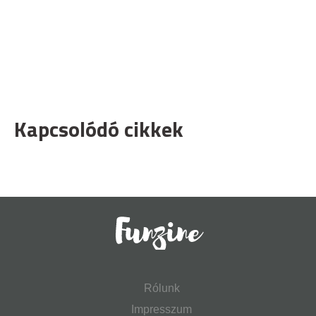
Kapcsolódó cikkek
Rólunk
Impresszum