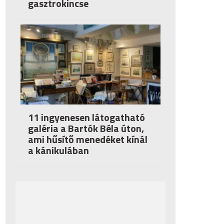
gasztrokincse
11 ingyenesen látogatható
galéria a Bartók Béla úton,
ami hűsítő menedéket kínál
a kánikulában