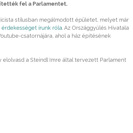
tették fel a Parlamentet.
szicista stílusban megálmodott épületet, melyet már
 érdekességet írunk róla
. Az Országgyűlés Hivatala
Youtube-csatornájára, ahol a ház építésének
elolvasd a Steindl Imre által tervezett Parlament