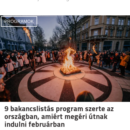
PROGRAMOK
9 bakancslistás program szerte az
országban, amiért megéri útnak
indulni februárban