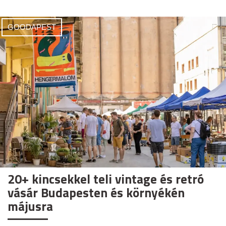
GOODAPEST
20+ kincsekkel teli vintage és retró
vásár Budapesten és környékén
májusra