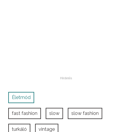
Életmód
fast fashion
slow
slow fashion
turkáló
vintage