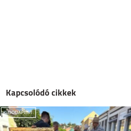
Kapcsolódó cikkek
GOODAPEST