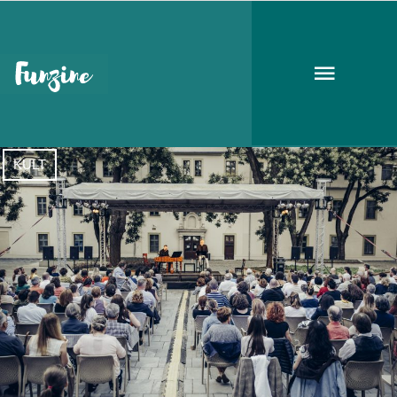
Zichy-kastély
KULT