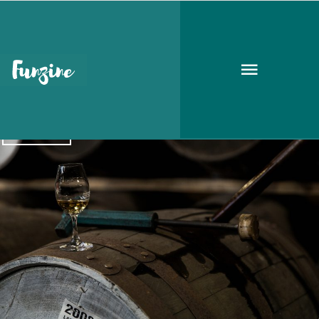
whisky
GASZTRO