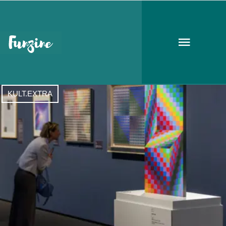
Victor Vasarely
KULT.EXTRA