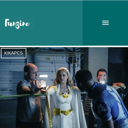
The Boys
KIKAPCS