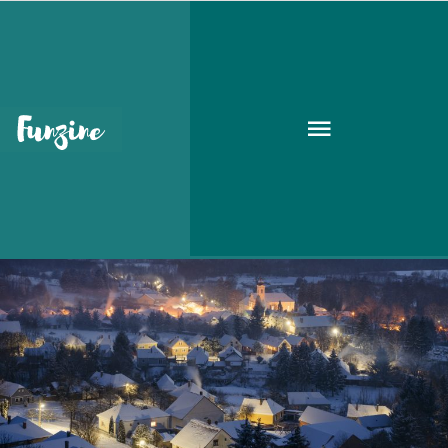
téli úti célok
UTAZÁS