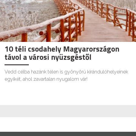
10 téli csodahely Magyarországon
távol a városi nyüzsgéstől
Vedd célba hazánk télen is gyönyörű kirándulóhelyeinek
egyikét, ahol zavartalan nyugalom vár!