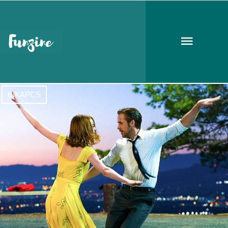
táncos filmek
KIKAPCS